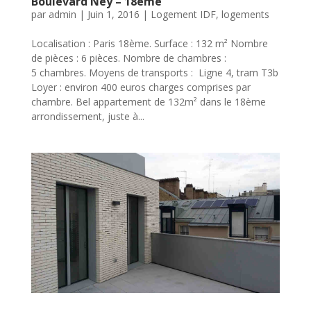
Boulevard Ney – 18ème
par
admin
|
Juin 1, 2016
|
Logement IDF
,
logements
Localisation : Paris 18ème. Surface : 132 m² Nombre
de pièces : 6 pièces. Nombre de chambres :
5 chambres. Moyens de transports : Ligne 4, tram T3b
Loyer : environ 400 euros charges comprises par
chambre. Bel appartement de 132m² dans le 18ème
arrondissement, juste à...