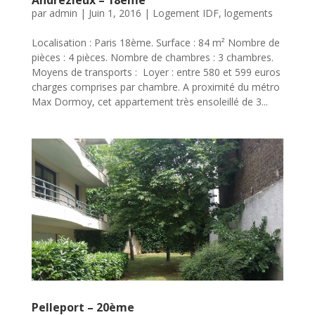
Andrezieux – 18ème
par
admin
|
Juin 1, 2016
|
Logement IDF
,
logements
Localisation : Paris 18ème. Surface : 84 m² Nombre de
pièces : 4 pièces. Nombre de chambres : 3 chambres.
Moyens de transports : Loyer : entre 580 et 599 euros
charges comprises par chambre. A proximité du métro
Max Dormoy, cet appartement très ensoleillé de 3...
Pelleport – 20ème