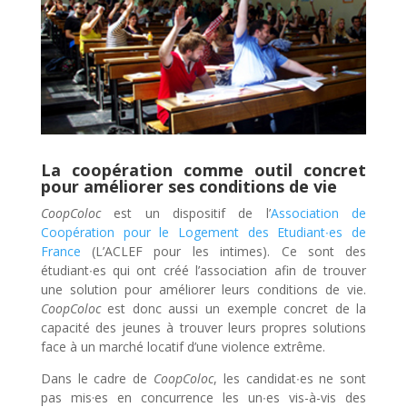
La coopération comme outil concret
pour améliorer ses conditions de vie
CoopColoc
est un dispositif de l’
Association de
Coopération pour le Logement des Etudiant∙es de
France
(L’ACLEF pour les intimes). Ce sont des
étudiant∙es qui ont créé l’association afin de trouver
une solution pour améliorer leurs conditions de vie.
CoopColoc
est donc aussi un exemple concret de la
capacité des jeunes à trouver leurs propres solutions
face à un marché locatif d’une violence extrême.
Dans le cadre de
CoopColoc
, les candidat∙es ne sont
pas mis·es en concurrence les un∙es vis-à-vis des