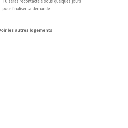
Tu seras recontacté·e sous quelques jours
pour finaliser ta demande
Voir les autres logements