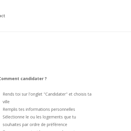
act
Comment candidater ?
Rends toi sur l'onglet "Candidater" et choisis ta
ville
Remplis tes informations personnelles
Sélectionne le ou les logements que tu
souhaites par ordre de préférence