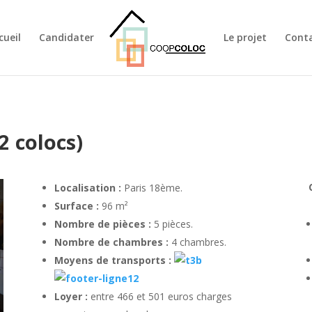
cueil
Candidater
Le projet
Cont
2 colocs)
Localisation :
Paris 18ème.
Surface :
96 m²
Nombre de pièces :
5 pièces.
Nombre de chambres :
4 chambres.
Moyens de transports :
Loyer :
entre 466 et 501 euros charges