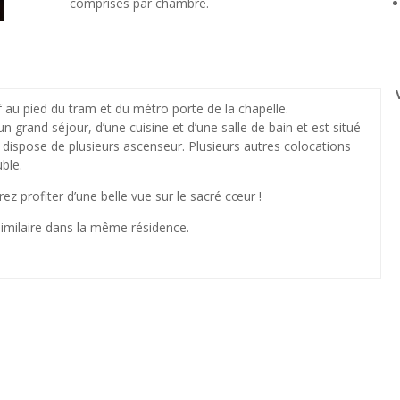
comprises par chambre.
au pied du tram et du métro porte de la chapelle.
grand séjour, d’une cuisine et d’une salle de bain et est situé
 dispose de plusieurs ascenseur. Plusieurs autres colocations
ble.
rez profiter d’une belle vue sur le sacré cœur !
imilaire dans la même résidence.